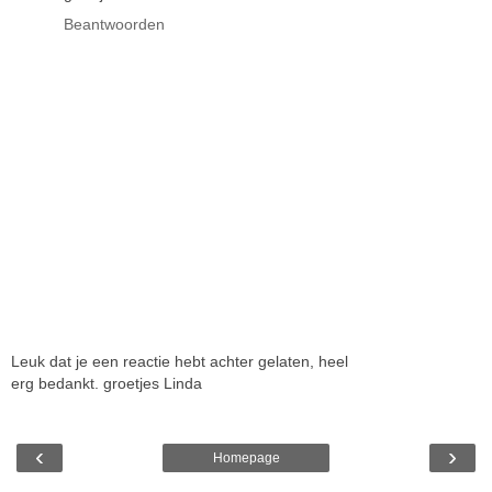
Beantwoorden
Leuk dat je een reactie hebt achter gelaten, heel
erg bedankt. groetjes Linda
‹
›
Homepage