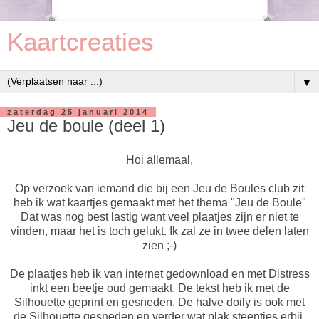
Kaartcreaties
▼
zaterdag 25 januari 2014
Jeu de boule (deel 1)
Hoi allemaal,
Op verzoek van iemand die bij een Jeu de Boules club zit
heb ik wat kaartjes gemaakt met het thema "Jeu de Boule"
Dat was nog best lastig want veel plaatjes zijn er niet te
vinden, maar het is toch gelukt. Ik zal ze in twee delen laten
zien ;-)
De plaatjes heb ik van internet gedownload en met Distress
inkt een beetje oud gemaakt. De tekst heb ik met de
Silhouette geprint en gesneden. De halve doily is ook met
de Silhouette gesneden en verder wat plak steentjes erbij.