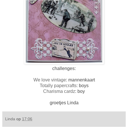
challenges:
We love vintage
: mannenkaart
Totally papercrafts:
boys
Charisma cardz
: boy
groetjes Linda
Linda
op
17:06