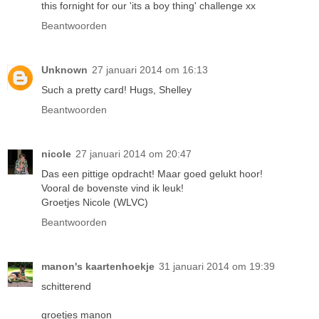
this fornight for our 'its a boy thing' challenge xx
Beantwoorden
Unknown
27 januari 2014 om 16:13
Such a pretty card! Hugs, Shelley
Beantwoorden
nicole
27 januari 2014 om 20:47
Das een pittige opdracht! Maar goed gelukt hoor!
Vooral de bovenste vind ik leuk!
Groetjes Nicole (WLVC)
Beantwoorden
manon's kaartenhoekje
31 januari 2014 om 19:39
schitterend
groetjes manon