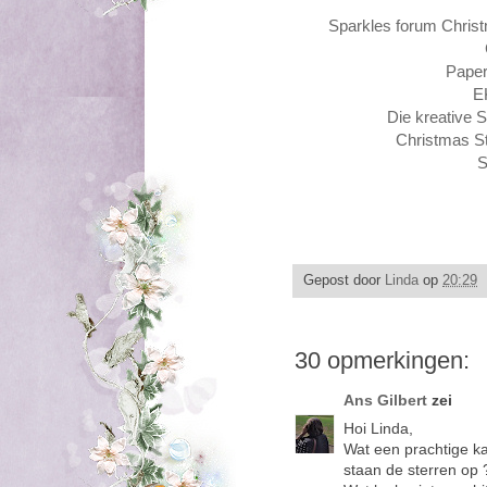
Sparkles forum Chris
Paper
E
Die kreative 
Christmas St
S
Gepost door
Linda
op
20:29
30 opmerkingen:
Ans Gilbert
zei
Hoi Linda,
Wat een prachtige kaa
staan de sterren op