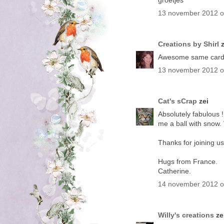
groetjes
13 november 2012 
Creations by Shirl
z
Awesome same card, 
13 november 2012 
Cat's sCrap
zei
Absolutely fabulous 
me a ball with snow. Ve
Thanks for joining u
Hugs from France.
Catherine.
14 november 2012 
Willy's creations
ze