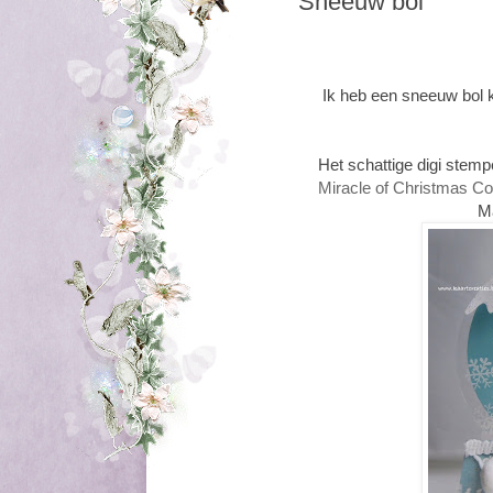
Sneeuw bol
Ik heb een sneeuw bol 
Het schattige digi stemp
Miracle of Christmas Col
Ma