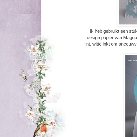
Ik heb gebruikt een stu
design papier van Magnol
lint, witte inkt om sneeuw