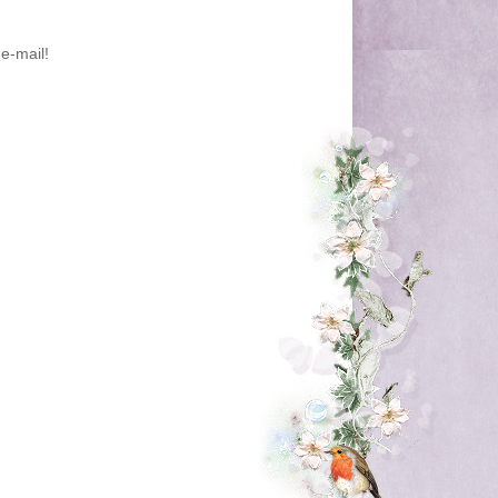
e-mail!