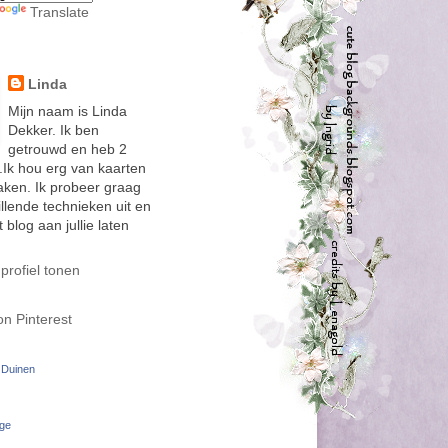
Translate
Linda
Mijn naam is Linda
Dekker. Ik ben
getrouwd en heb 2
.Ik hou erg van kaarten
ken. Ik probeer graag
hillende technieken uit en
t blog aan jullie laten
 profiel tonen
 Duinen
dge