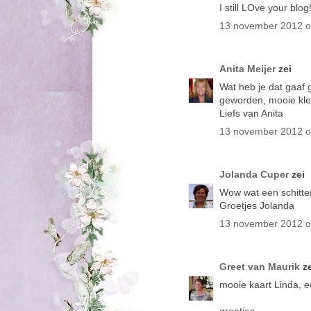
I still LOve your blog
13 november 2012 
Anita Meijer
zei
Wat heb je dat gaaf
geworden, mooie kle
Liefs van Anita
13 november 2012 
Jolanda Cuper
zei
Wow wat een schitte
Groetjes Jolanda
13 november 2012 
Greet van Maurik
ze
mooie kaart Linda, 