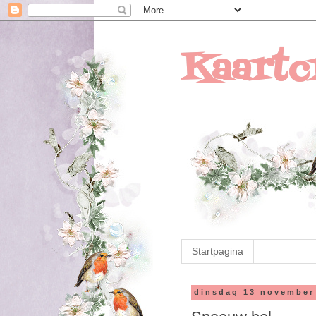
Kaartc
Startpagina
dinsdag 13 november