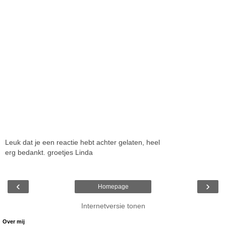
Leuk dat je een reactie hebt achter gelaten, heel
erg bedankt. groetjes Linda
‹
›
Homepage
Internetversie tonen
Over mij