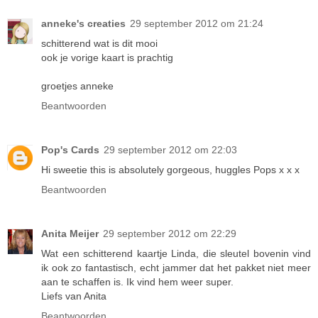
anneke's creaties
29 september 2012 om 21:24
schitterend wat is dit mooi
ook je vorige kaart is prachtig
groetjes anneke
Beantwoorden
Pop's Cards
29 september 2012 om 22:03
Hi sweetie this is absolutely gorgeous, huggles Pops x x x
Beantwoorden
Anita Meijer
29 september 2012 om 22:29
Wat een schitterend kaartje Linda, die sleutel bovenin vind
ik ook zo fantastisch, echt jammer dat het pakket niet meer
aan te schaffen is. Ik vind hem weer super.
Liefs van Anita
Beantwoorden