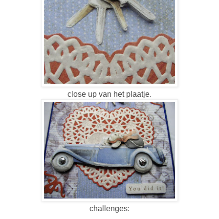
close up van het plaatje.
challenges: