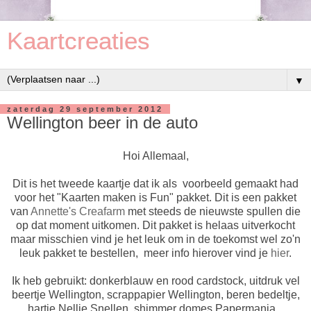
Kaartcreaties
▼
zaterdag 29 september 2012
Wellington beer in de auto
Hoi Allemaal,
Dit is het tweede kaartje dat ik als voorbeeld gemaakt had
voor het "Kaarten maken is Fun" pakket. Dit is een pakket
van
Annette's Creafarm
met steeds de nieuwste spullen die
op dat moment uitkomen. Dit pakket is helaas uitverkocht
maar misschien vind je het leuk om in de toekomst wel zo'n
leuk pakket te bestellen, meer info hierover vind je
hier
.
Ik heb gebruikt: donkerblauw en rood cardstock, uitdruk vel
beertje Wellington, scrappapier Wellington, beren bedeltje,
hartje Nellie Snellen, shimmer domes Papermania, .